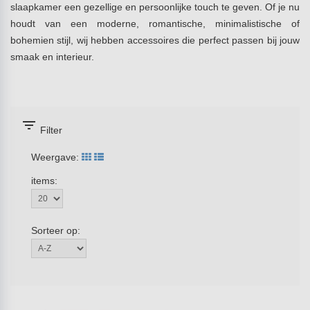
slaapkamer een gezellige en persoonlijke touch te geven. Of je nu
houdt van een moderne, romantische, minimalistische of
bohemien stijl, wij hebben accessoires die perfect passen bij jouw
smaak en interieur.
filter_list
Filter
Weergave:
items:
Sorteer op: