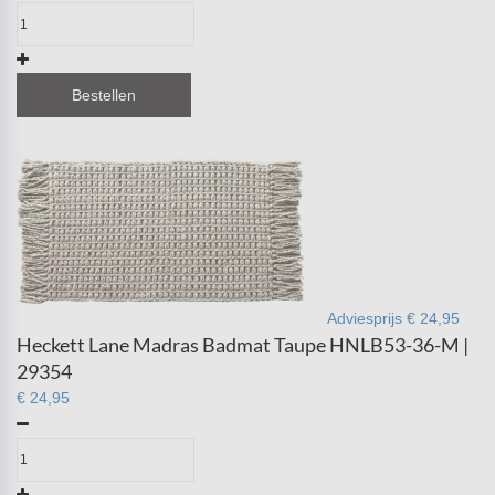
Bestellen
Adviesprijs € 24,95
Heckett Lane Madras Badmat Taupe HNLB53-36-M |
29354
€ 24,95