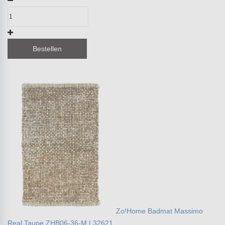
Bestellen
Zo!Home Badmat Massimo
Real Taupe ZHB06-36-M | 32621