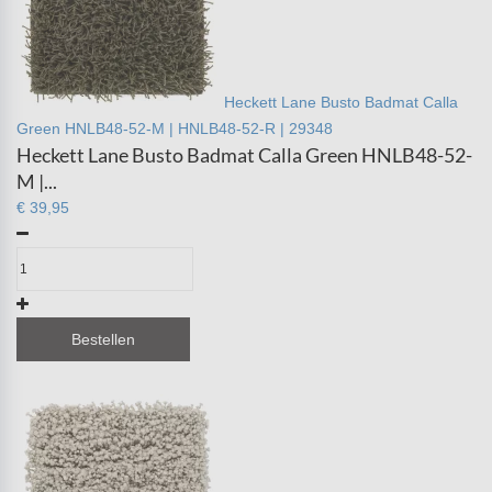
Heckett Lane Busto Badmat Calla
Green HNLB48-52-M | HNLB48-52-R | 29348
Heckett Lane Busto Badmat Calla Green HNLB48-52-
M |...
€ 39,95
Bestellen