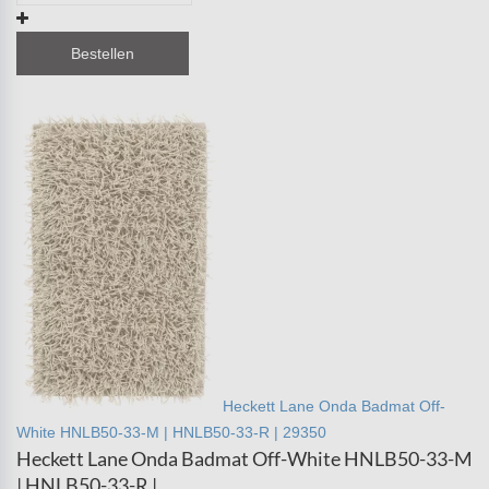
Bestellen
Heckett Lane Onda Badmat Off-
White HNLB50-33-M | HNLB50-33-R | 29350
Heckett Lane Onda Badmat Off-White HNLB50-33-M
| HNLB50-33-R |...