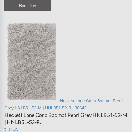
Bestellen
Heckett Lane Cona Badmat Pearl
Grey HNLB51-52-M | HNLB51-52-R | 30645
Heckett Lane Cona Badmat Pearl Grey HNLB51-52-M
| HNLB51-52-R...
€ 34,95