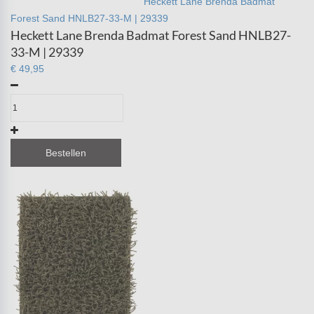
Heckett Lane Brenda Badmat
Forest Sand HNLB27-33-M | 29339
Heckett Lane Brenda Badmat Forest Sand HNLB27-
33-M | 29339
€ 49,95
Bestellen