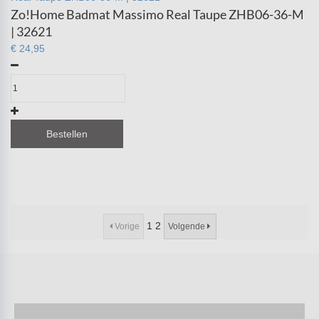
Zo!Home Badmat Massimo Real Taupe ZHB06-36-M
| 32621
€ 24,95
Bestellen
1
2
Vorige
Volgende