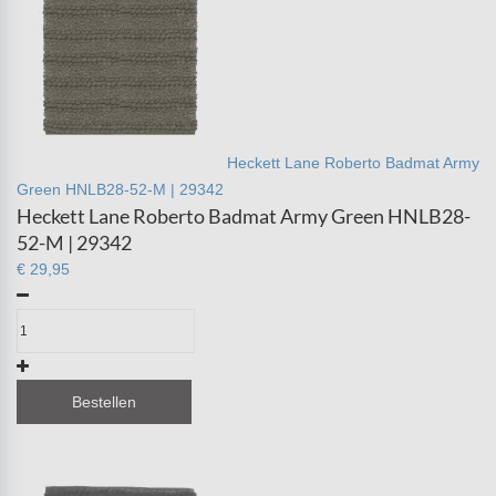
Heckett Lane Roberto Badmat Army
Green HNLB28-52-M | 29342
Heckett Lane Roberto Badmat Army Green HNLB28-
52-M | 29342
€ 29,95
Bestellen