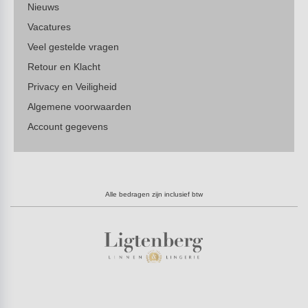
Nieuws
Vacatures
Veel gestelde vragen
Retour en Klacht
Privacy en Veiligheid
Algemene voorwaarden
Account gegevens
Alle bedragen zijn inclusief btw