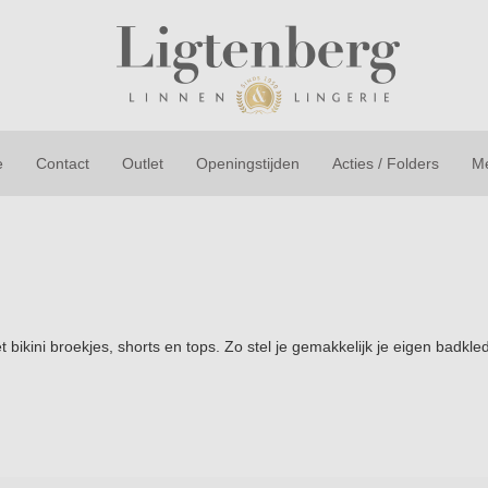
e
Contact
Outlet
Openingstijden
Acties / Folders
M
bikini broekjes, shorts en tops. Zo stel je gemakkelijk je eigen badkl