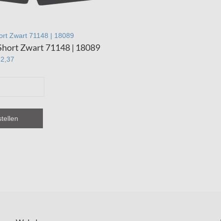
hort Zwart 71148 | 18089
 Short Zwart 71148 | 18089
22,37
tellen