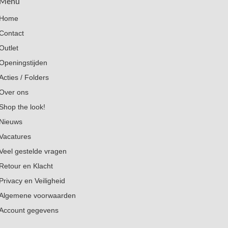
Menu
Home
Contact
Outlet
Openingstijden
Acties / Folders
Over ons
Shop the look!
Nieuws
Vacatures
Veel gestelde vragen
Retour en Klacht
Privacy en Veiligheid
Algemene voorwaarden
Account gegevens