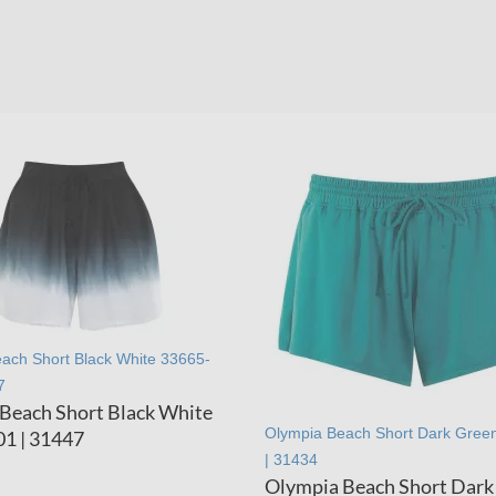
ach Short Black White 33665-
7
Beach Short Black White
Olympia Beach Short Dark Gree
1 | 31447
| 31434
Olympia Beach Short Dark