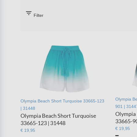
filter_list
Filter
Olympia Be
Olympia Beach Short Turquoise 33665-123
901 | 3144
| 31448
Olympia 
Olympia Beach Short Turquoise
33665-90
33665-123 | 31448
€ 19,95
€ 19,95