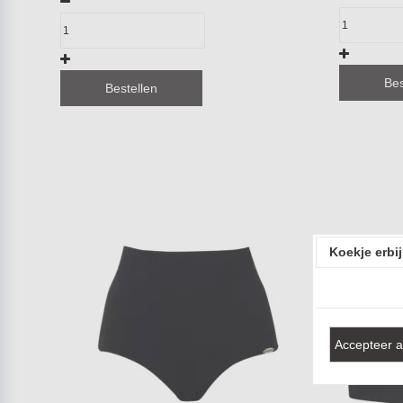
Bes
Bestellen
Koekje erbi
Accepteer a