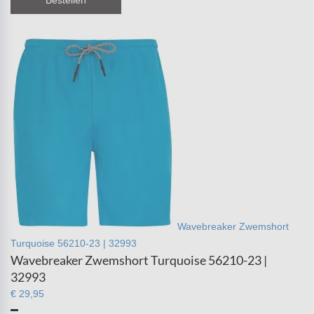
Bestellen
Wavebreaker Zwemshort
Turquoise 56210-23 | 32993
Wavebreaker Zwemshort Turquoise 56210-23 |
32993
€ 29,95