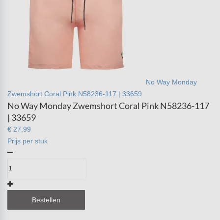
No Way Monday
Zwemshort Coral Pink N58236-117 | 33659
No Way Monday Zwemshort Coral Pink N58236-117
| 33659
€ 27,99
Prijs per stuk
Bestellen