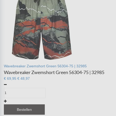
Wavebreaker Zwemshort Green 56304-75 | 32985
Wavebreaker Zwemshort Green 56304-75 | 32985
€ 69,95
€ 48,97
Bestellen