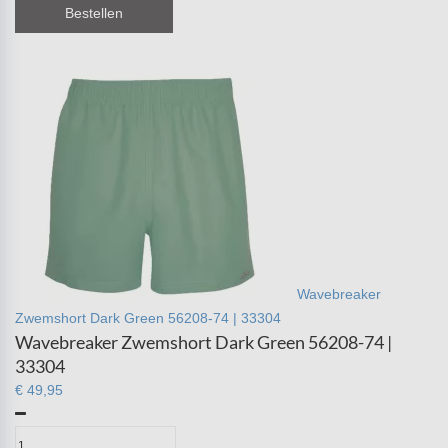
Bestellen
Wavebreaker
Zwemshort Dark Green 56208-74 | 33304
Wavebreaker Zwemshort Dark Green 56208-74 |
33304
€ 49,95