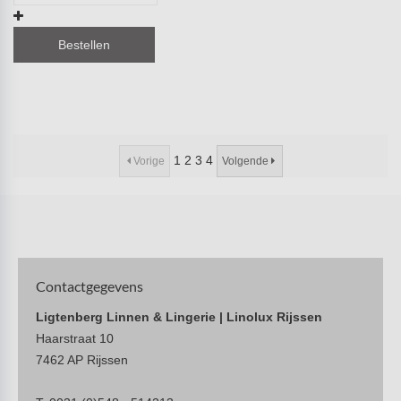
Bestellen
1
2
3
4
Vorige
Volgende
Contactgegevens
Ligtenberg Linnen & Lingerie | Linolux Rijssen
Haarstraat 10
7462 AP Rijssen