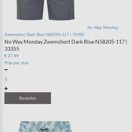
No Way Monday
Zwemshort Dark Blue N58205-117 | 33355
No Way Monday Zwemshort Dark Blue N58205-117 |
33355
€ 27,99
Prijs per stuk
Bestellen