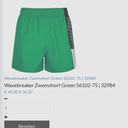
Wavebreaker Zwemshort Green 56102-75 | 32984
Wavebreaker Zwemshort Green 56102-75 | 32984
€ 49,95
€ 34,97
Bestellen