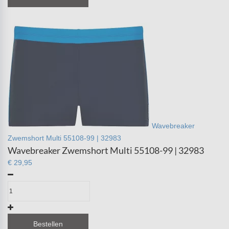
Wavebreaker
Zwemshort Multi 55108-99 | 32983
Wavebreaker Zwemshort Multi 55108-99 | 32983
€ 29,95
Bestellen