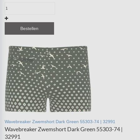
Bestellen
Wavebreaker Zwemshort Dark Green 55303-74 | 32991
Wavebreaker Zwemshort Dark Green 55303-74 |
32991