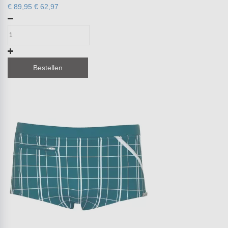
€ 89,95
€ 62,97
Bestellen