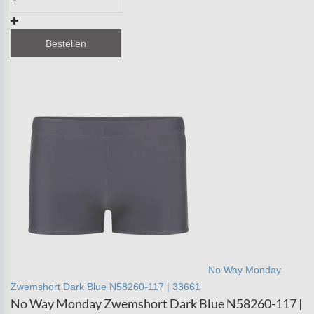
Bestellen
No Way Monday
Zwemshort Dark Blue N58260-117 | 33661
No Way Monday Zwemshort Dark Blue N58260-117 |