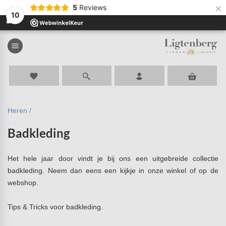
×
5
Reviews
-30%
-30%
-30%
-30%
-30%
10
menu
favorite
Heren /
Badkleding
Het hele jaar door vindt je bij ons een uitgebreide collectie
badkleding. Neem dan eens een kijkje in onze winkel of op de
webshop.
Tips & Tricks voor badkleding.