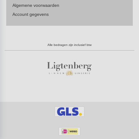
Algemene voorwaarden
Account gegevens
Alle bedragen zijn inclusief btw