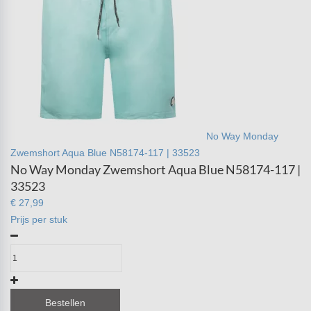
No Way Monday
Zwemshort Aqua Blue N58174-117 | 33523
No Way Monday Zwemshort Aqua Blue N58174-117 |
33523
€ 27,99
Prijs per stuk
Bestellen