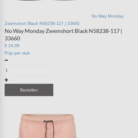
No Way Monday
Zwemshort Black N58238-117 | 33660
No Way Monday Zwemshort Black N58238-117 |
33660
€ 24,99
Prijs per stuk
Bestellen