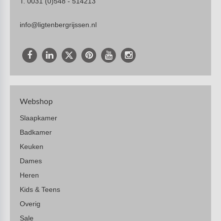
T. 0031 (0)548 - 514213
info@ligtenbergrijssen.nl
Webshop
Slaapkamer
Badkamer
Keuken
Dames
Heren
Kids & Teens
Overig
Sale