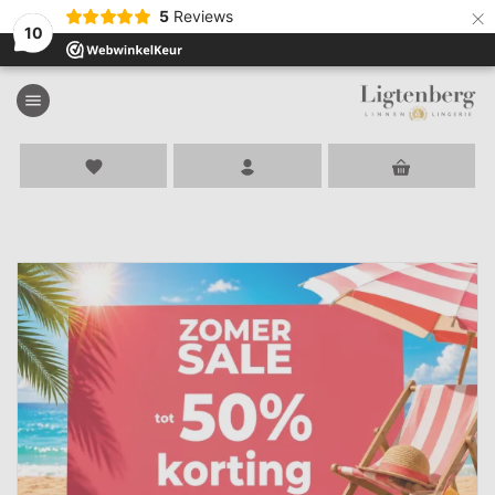
×
5
Reviews
10
menu
favorite