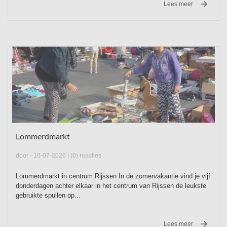

Lees meer
Lommerdmarkt
door
- 10-07-2026 |
(0) reacties
Lommerdmarkt in centrum Rijssen In de zomervakantie vind je vijf
donderdagen achter elkaar in het centrum van Rijssen de leukste
gebruikte spullen op...

Lees meer