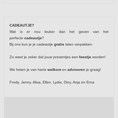
CADEAUTJE?
Wat is er nou leuker dan het geven van het
perfecte
cadeautje
?
Bij ons kun je je cadeautje
gratis
laten verpakken.
Zo weet je zeker dat jouw presentjes een
feestje
worden!
We heten je van harte
welkom
en
adviseren
je graag!
Fredy, Jenny, Alisa, Ellen, Lydia, Diny, Anja en Erna