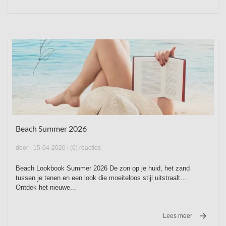
Beach Summer 2026
door
- 15-04-2026 |
(0) reacties
Beach Lookbook Summer 2026 De zon op je huid, het zand
tussen je tenen en een look die moeiteloos stijl uitstraalt…
Ontdek het nieuwe...

Lees meer