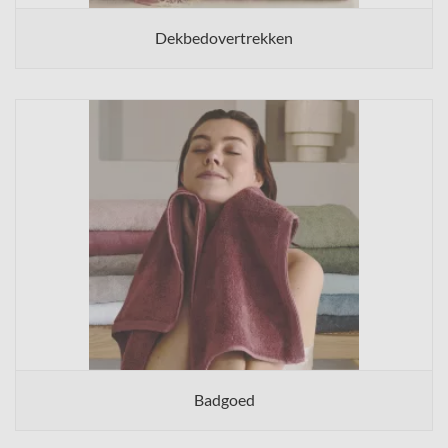
Dekbedovertrekken
Badgoed