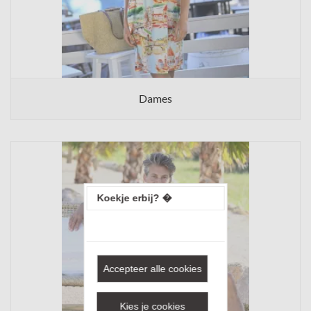
Dames
Koekje erbij? �
Accepteer alle cookies
Kies je cookies